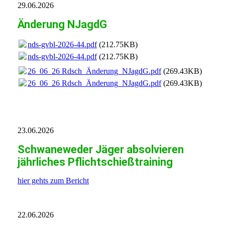
29.06.2026
Änderung NJagdG
nds-gvbl-2026-44.pdf
(212.75KB)
nds-gvbl-2026-44.pdf
(212.75KB)
26_06_26 Rdsch_Änderung_NJagdG.pdf
(269.43KB)
26_06_26 Rdsch_Änderung_NJagdG.pdf
(269.43KB)
23.06.2026
Schwaneweder Jäger absolvieren
jährliches Pflichtschießtraining
hier gehts zum Bericht
22.06.2026