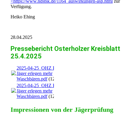
<https://www.ndstsk.de/1164_auswirkungen-asp.html
zur
Verfügung.
Heiko Ehing
28.04.2025
Pressebericht Osterholzer Kreisblatt
25.4.2025
2025-04-25_OHZ KB
Jäger erlegen mehr
Waschbären.pdf
(12.08MB)
2025-04-25_OHZ KB
Jäger erlegen mehr
Waschbären.pdf
(12.08MB)
Impressionen von der Jägerprüfung