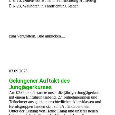
 K 16, Ohlenstedt-Büttel in Fahrtrichtung Hülseberg
 K 23, Wallhöfen in Fahrtrichtung Steden
Bild1
Bild2
zum Vergrößern, Bild anklicken....
03.09.2025
Gelungener Auftakt des
Jungjägerkurses
Am 02.09.2025 startete unser diesjähriger Jungjägerkurs
mit einem Einführungsabend. 27 Teilnehmerinnen und
Teilnehmer aus ganz unterschiedlichen Altersklassen und
Berufsgruppen fanden sich zum Auftaktabend ein.
Unter der Leitung von Heiko Ehing und unserer neuen