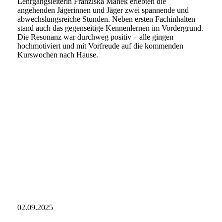
Lehrgangsleiterin Franziska Manek erlebten die
angehenden Jägerinnen und Jäger zwei spannende und
abwechslungsreiche Stunden. Neben ersten Fachinhalten
stand auch das gegenseitige Kennenlernen im Vordergrund.
Die Resonanz war durchweg positiv – alle gingen
hochmotiviert und mit Vorfreude auf die kommenden
Kurswochen nach Hause.
PHOTO-2025-09-02-21-50-36 (2)
PHOTO-2025-09-02-21-50-36 (1)
PHOTO-2025-09-02-21-50-36
PHOTO-2025-09-02-21-50-36 (3)
02.09.2025