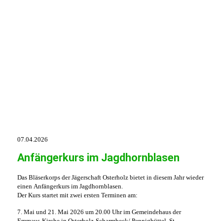
07.04.2026
Anfängerkurs im Jagdhornblasen
Das Bläserkorps der Jägerschaft Osterholz bietet in diesem Jahr wieder
einen
Anfängerkurs im Jagdhornblasen.
Der Kurs startet mit zwei ersten Terminen am:
7. Mai und 21. Mai 2026 um 20.00 Uhr im Gemeindehaus der
Emmaus-Kirche in Osterholz-Scharmbeck/ Pennigbüttel, St.-