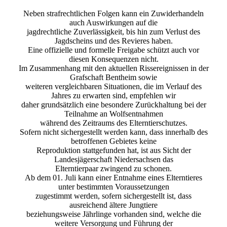
Neben strafrechtlichen Folgen kann ein Zuwiderhandeln
auch Auswirkungen auf die
jagdrechtliche Zuverlässigkeit, bis hin zum Verlust des
Jagdscheins und des Revieres haben.
Eine offizielle und formelle Freigabe schützt auch vor
diesen Konsequenzen nicht.
Im Zusammenhang mit den aktuellen Rissereignissen in der
Grafschaft Bentheim sowie
weiteren vergleichbaren Situationen, die im Verlauf des
Jahres zu erwarten sind, empfehlen wir
daher grundsätzlich eine besondere Zurückhaltung bei der
Teilnahme an Wolfsentnahmen
während des Zeitraums des Elterntierschutzes.
Sofern nicht sichergestellt werden kann, dass innerhalb des
betroffenen Gebietes keine
Reproduktion stattgefunden hat, ist aus Sicht der
Landesjägerschaft Niedersachsen das
Elterntierpaar zwingend zu schonen.
Ab dem 01. Juli kann einer Entnahme eines Elterntieres
unter bestimmten Voraussetzungen
zugestimmt werden, sofern sichergestellt ist, dass
ausreichend ältere Jungtiere
beziehungsweise Jährlinge vorhanden sind, welche die
weitere Versorgung und Führung der