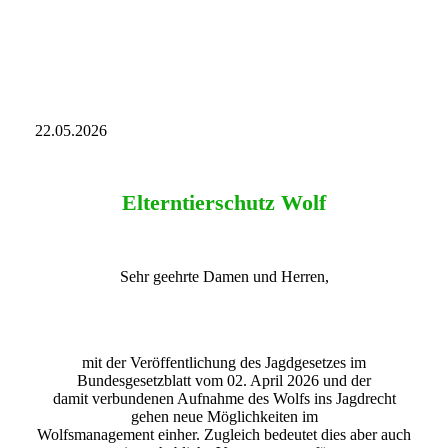
PHOTO-2026-05-22-16-32-17
22.05.2026
Elterntierschutz Wolf
Sehr geehrte Damen und Herren,
mit der Veröffentlichung des Jagdgesetzes im
Bundesgesetzblatt vom 02. April 2026 und der
damit verbundenen Aufnahme des Wolfs ins Jagdrecht
gehen neue Möglichkeiten im
Wolfsmanagement einher. Zugleich bedeutet dies aber auch