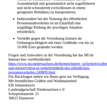
Ausnahmefall und grundsätzlich nicht zugriffsbereit
und nicht schussbereit (verschlossen in einem
geeigneten Behältnis) zu transportieren.
Insbesondere bei der Nutzung des öffentlichen
Personennahverkehrs ist im Einzelfall eine
sorgfältige Prüfung der jeweiligen Situation
erforderlich.
Verstöße gegen die Verordnung können als
Ordnungswidrigkeit mit einer Geldbuße von bis zu
10.000 Euro geahndet werden.
Fragen und Antworten zu der Verordnung hat das MI im
Internet hier veröffentlichtet:
https://www.mi.niedersachsen.de/themen/innere_sicherheit/waff
und-messerverbot-in-verkehrsmitteln-des-offentlichen-
personenverkehrs-249809.html
Für Rückfragen stehen wir Ihnen gern zur Verfügung.
Mit freundlichen Grüßen und Waidmannsheil
Elfi Johannmeyer
Landesjägerschaft Niedersachsen e.V.
Schopenhauerstr. 21
30625 Hannover