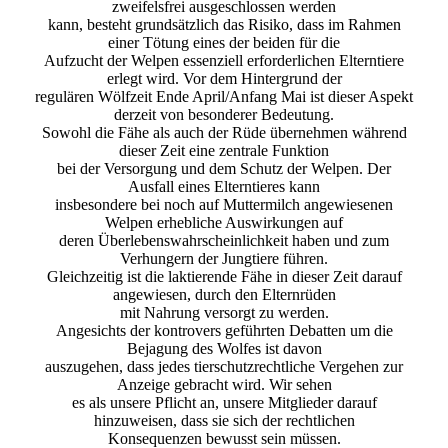
zweifelsfrei ausgeschlossen werden
kann, besteht grundsätzlich das Risiko, dass im Rahmen
einer Tötung eines der beiden für die
Aufzucht der Welpen essenziell erforderlichen Elterntiere
erlegt wird. Vor dem Hintergrund der
regulären Wölfzeit Ende April/Anfang Mai ist dieser Aspekt
derzeit von besonderer Bedeutung.
Sowohl die Fähe als auch der Rüde übernehmen während
dieser Zeit eine zentrale Funktion
bei der Versorgung und dem Schutz der Welpen. Der
Ausfall eines Elterntieres kann
insbesondere bei noch auf Muttermilch angewiesenen
Welpen erhebliche Auswirkungen auf
deren Überlebenswahrscheinlichkeit haben und zum
Verhungern der Jungtiere führen.
Gleichzeitig ist die laktierende Fähe in dieser Zeit darauf
angewiesen, durch den Elternrüden
mit Nahrung versorgt zu werden.
Angesichts der kontrovers geführten Debatten um die
Bejagung des Wolfes ist davon
auszugehen, dass jedes tierschutzrechtliche Vergehen zur
Anzeige gebracht wird. Wir sehen
es als unsere Pflicht an, unsere Mitglieder darauf
hinzuweisen, dass sie sich der rechtlichen
Konsequenzen bewusst sein müssen.