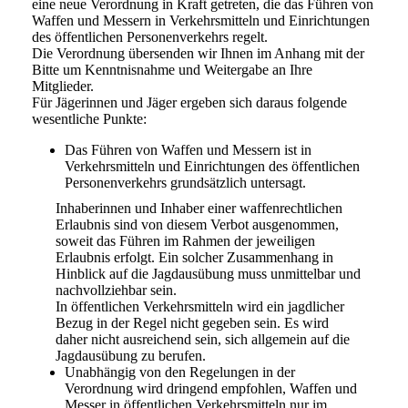
eine neue Verordnung in Kraft getreten, die das Führen von
Waffen und Messern in Verkehrsmitteln und Einrichtungen
des öffentlichen Personenverkehrs regelt.
Die Verordnung übersenden wir Ihnen im Anhang mit der
Bitte um Kenntnisnahme und Weitergabe an Ihre
Mitglieder.
Für Jägerinnen und Jäger ergeben sich daraus folgende
wesentliche Punkte:
Das Führen von Waffen und Messern ist in
Verkehrsmitteln und Einrichtungen des öffentlichen
Personenverkehrs grundsätzlich untersagt.
Inhaberinnen und Inhaber einer waffenrechtlichen
Erlaubnis sind von diesem Verbot ausgenommen,
soweit das Führen im Rahmen der jeweiligen
Erlaubnis erfolgt. Ein solcher Zusammenhang in
Hinblick auf die Jagdausübung muss unmittelbar und
nachvollziehbar sein.
In öffentlichen Verkehrsmitteln wird ein jagdlicher
Bezug in der Regel nicht gegeben sein. Es wird
daher nicht ausreichend sein, sich allgemein auf die
Jagdausübung zu berufen.
Unabhängig von den Regelungen in der
Verordnung wird dringend empfohlen, Waffen und
Messer in öffentlichen Verkehrsmitteln nur im