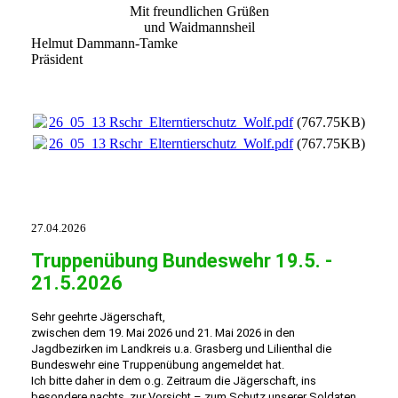
Mit freundlichen Grüßen
und Waidmannsheil
Helmut Dammann-Tamke
Präsident
26_05_13 Rschr_Elterntierschutz_Wolf.pdf
(767.75KB)
26_05_13 Rschr_Elterntierschutz_Wolf.pdf
(767.75KB)
27.04.2026
Truppenübung Bundeswehr 19.5. -
21.5.2026
Sehr geehrte Jägerschaft,
zwischen dem 19. Mai 2026 und 21. Mai 2026 in den
Jagdbezirken im Landkreis u.a. Grasberg und Lilienthal die
Bundeswehr eine Truppenübung angemeldet hat.
Ich bitte daher in dem o.g. Zeitraum die Jägerschaft, ins
besondere nachts, zur Vorsicht – zum Schutz unserer Soldaten.