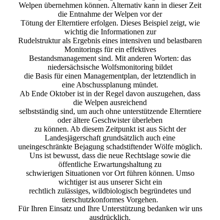
Welpen übernehmen können. Alternativ kann in dieser Zeit
die Entnahme der Welpen vor der
Tötung der Elterntiere erfolgen. Dieses Beispiel zeigt, wie
wichtig die Informationen zur
Rudelstruktur als Ergebnis eines intensiven und belastbaren
Monitorings für ein effektives
Bestandsmanagement sind. Mit anderen Worten: das
niedersächsische Wolfsmonitoring bildet
die Basis für einen Managementplan, der letztendlich in
eine Abschussplanung mündet.
Ab Ende Oktober ist in der Regel davon auszugehen, dass
die Welpen ausreichend
selbstständig sind, um auch ohne unterstützende Elterntiere
oder ältere Geschwister überleben
zu können. Ab diesem Zeitpunkt ist aus Sicht der
Landesjägerschaft grundsätzlich auch eine
uneingeschränkte Bejagung schadstiftender Wölfe möglich.
Uns ist bewusst, dass die neue Rechtslage sowie die
öffentliche Erwartungshaltung zu
schwierigen Situationen vor Ort führen können. Umso
wichtiger ist aus unserer Sicht ein
rechtlich zulässiges, wildbiologisch begründetes und
tierschutzkonformes Vorgehen.
Für Ihren Einsatz und Ihre Unterstützung bedanken wir uns
ausdrücklich.