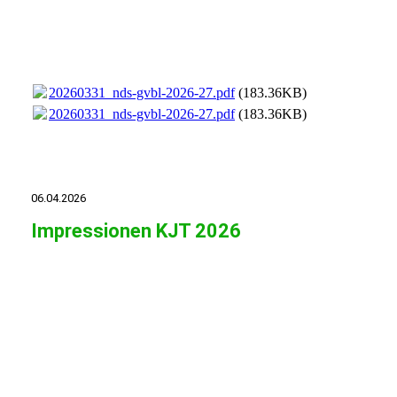
20260406130108_00001
20260406130108_00002
20260331_nds-gvbl-2026-27.pdf
(183.36KB)
20260331_nds-gvbl-2026-27.pdf
(183.36KB)
06.04.2026
Impressionen KJT 2026
20260328_140117
20260328_122756
20260328_140114
20260328_122517